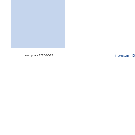
Impressum
|
Di
Last update 2026-05-28