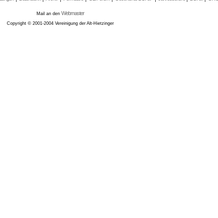
Webmaster
Mail an den
Copyright © 2001-2004 Vereinigung der Alt-Hietzinger