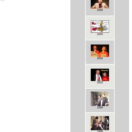
2006
2005
2004
2003
1999
1998