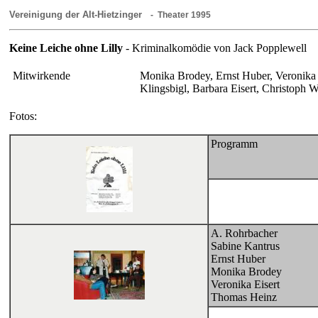
Vereinigung der Alt-Hietzinger
- Theater 1995
Keine Leiche ohne Lilly
- Kriminalkomödie von Jack Popplewell
Mitwirkende
Monika Brodey, Ernst Huber, Veronika 
Klingsbigl, Barbara Eisert, Christoph W
Fotos:
Programm
A. Rohrbacher
Sabine Kantrus
Ernst Huber
Monika Brodey
Veronika Eisert
Thomas Heinz