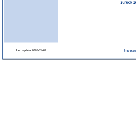
zurück z
Impress
Last update 2026-05-28